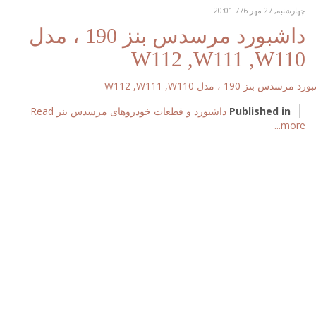
چهارشنبه, 27 مهر 776 20:01
داشبورد مرسدس بنز 190 ، مدل
W112 ,W111 ,W110
Published in
داشبورد و قطعات خودروهای مرسدس بنز
Read
more...
آخرین اخبار