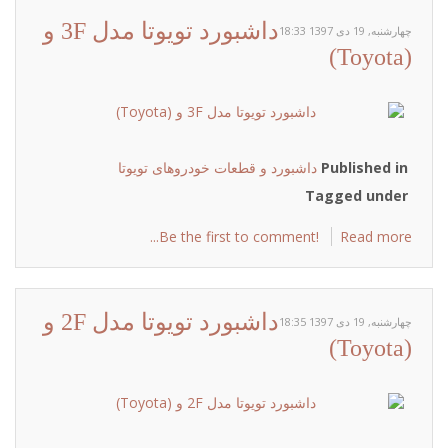
داشبورد تویوتا مدل 3F و
چهارشنبه, 19 دی 1397 18:33
(Toyota)
Published in
داشبورد و قطعات خودروهای تویوتا
Tagged under
Be the first to comment!
Read more...
داشبورد تویوتا مدل 2F و
چهارشنبه, 19 دی 1397 18:35
(Toyota)