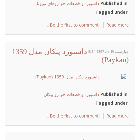
Published in
داشبورد و قطعات خودروهای تویوتا
Tagged under
Be the first to comment!
Read more...
داشبورد پیکان مدل 1359
چهارشنبه, 19 دی 1397 18:31
(Paykan)
Published in
داشبورد و قطعات خودرو پیکان
Tagged under
Be the first to comment!
Read more...