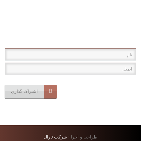
خبرنامه
با عضویت در خبرنامه سایت از آخرین تولیدات و محصولات اصفهان
داشبورد با خبر شوید
اشتراک گذاری
طراحی و اجرا :
شرکت تارال