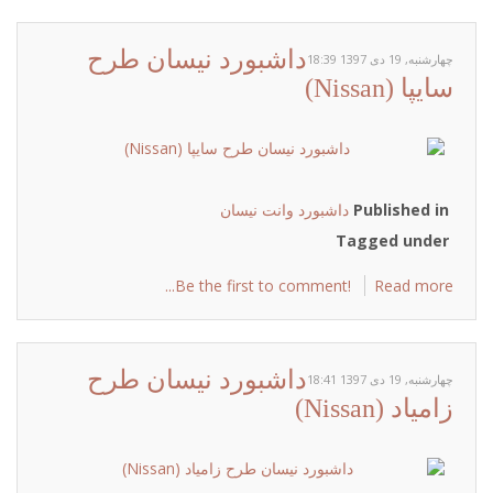
داشبورد نیسان طرح
چهارشنبه, 19 دی 1397 18:39
سایپا (Nissan)
Published in
داشبورد وانت نیسان
Tagged under
Be the first to comment!
Read more...
داشبورد نیسان طرح
چهارشنبه, 19 دی 1397 18:41
زامیاد (Nissan)